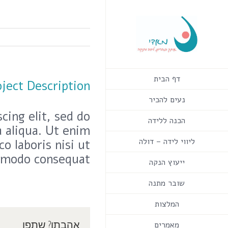
לג
תוכן
דף הבית
oject Description
נעים להכיר
cing elit, sed do
הכנה ללידה
 aliqua. Ut enim
ליווי לידה – דולה
o laboris nisi ut
mmodo consequat.
ייעוץ הנקה
שובר מתנה
המלצות
אהבתן? שתפו
מאמרים