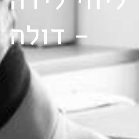
- דולה